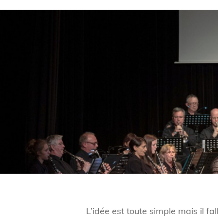
L’idée est toute simple mais il fa