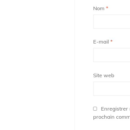
Nom
*
E-mail
*
Site web
Enregistrer
prochain comm