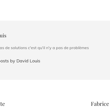
uis
 pas de solutions c'est qu'il n'y a pas de problèmes
posts by David Louis
Next
Post
te
Fabrice 