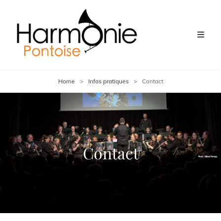
Home
>
Infos pratiques
>
Contact
Contact