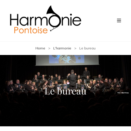
Home
>
L’harmonie
>
Le bureau
Le bureau