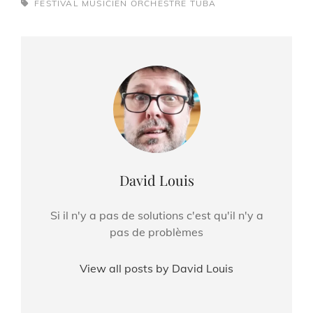
TAGS,
FESTIVAL
MUSICIEN
ORCHESTRE
TUBA
Author:
David Louis
Si il n'y a pas de solutions c'est qu'il n'y a
pas de problèmes
View all posts by David Louis