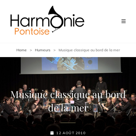
Home
>
Humeurs
>
Musique classique au bord de la mer
Musique classique au bord
de la mer
POSTED-
12 AOÛT 2010