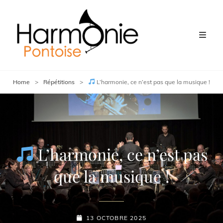
Home
>
Répétitions
>
L’harmonie, ce n’est pas que la musique !
L’harmonie, ce n’est pas
que la musique !
POSTED-
13 OCTOBRE 2025